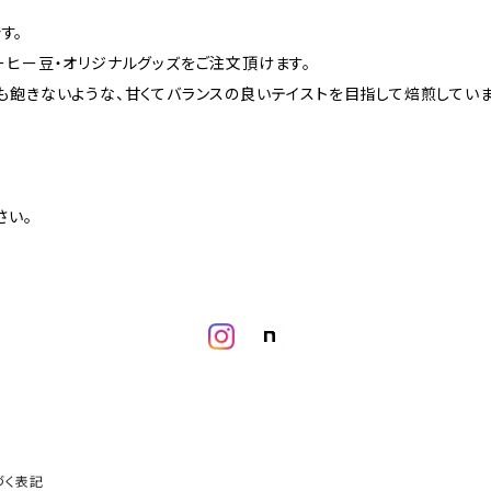
す。
ーヒー豆・オリジナルグッズをご注文頂けます。
も飽きないような、甘くてバランスの良いテイストを目指して焙煎していま
さい。
づく表記