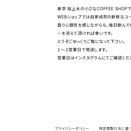
東京 桜上水の小さなCOFFEE SHOPで
WEBショップでは自家焙煎の新鮮なコ
香りに個性を感じながらも、毎日飲んで
ーを添えて頂ければ幸いです。
とうぞごゆっくりご覧になって下さい。
１～２営業日で発送します。
営業日はインスタグラムにてご確認くだ
プライバシーポリシー
特定商取引法に基