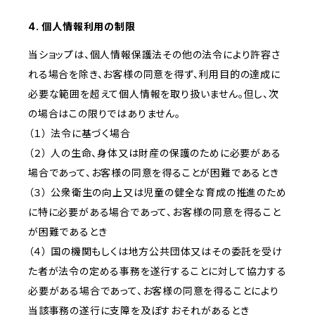
4. 個人情報利用の制限
当ショップは、個人情報保護法その他の法令により許容さ
れる場合を除き、お客様の同意を得ず、利用目的の達成に
必要な範囲を超えて個人情報を取り扱いません。但し、次
の場合はこの限りではありません。
（１） 法令に基づく場合
（２） 人の生命、身体又は財産の保護のために必要がある
場合であって、お客様の同意を得ることが困難であるとき
（３） 公衆衛生の向上又は児童の健全な育成の推進のため
に特に必要がある場合であって、お客様の同意を得ること
が困難であるとき
（４） 国の機関もしくは地方公共団体又はその委託を受け
た者が法令の定める事務を遂行することに対して協力する
必要がある場合であって、お客様の同意を得ることにより
当該事務の遂行に支障を及ぼすおそれがあるとき