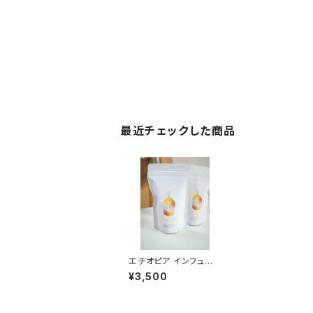
最近チェックした商品
エチオピア インフュー
ズド ラム 中浅煎
¥3,500
り 240ｇ