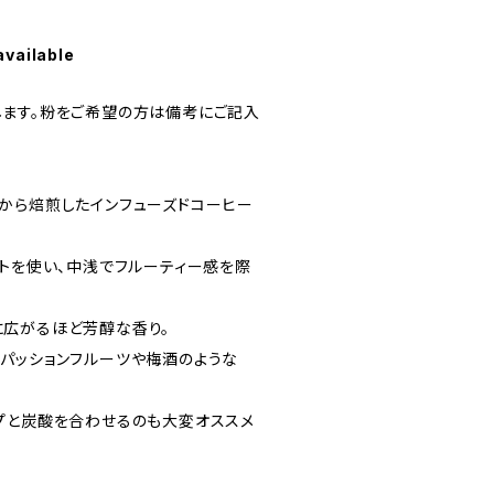
available
ます。粉をご希望の方は備考にご記入
から焙煎したインフューズドコーヒー
ュトを使い、中浅でフルーティー感を際
広がるほど芳醇な香り。
パッションフルーツや梅酒のような
プと炭酸を合わせるのも大変オススメ