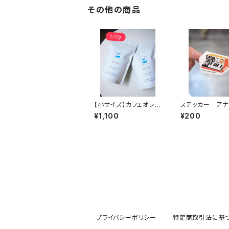
その他の商品
【小サイズ】カフェオレブ
ステッカー アナ
レンド 120ｇ 中深煎
ンセサイザー
¥1,100
¥200
り
プライバシーポリシー
特定商取引法に基