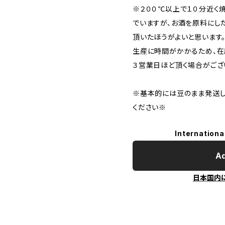
※２００℃以上で１０分近く
でいますが、お酒を原料にし
頂いたほうがよいと思います
生産に時間がかかるため、在
３営業日ほど頂く場合がござ
※基本的には豆のまま発送し
ください※
Internationa
Ad
日本国内