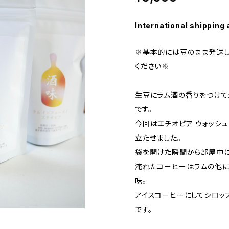
International shipping 
※基本的には豆のまま発送し
ください※
生豆にラム酒の香りをつけて
です。
今回はエチオピア ウォッシ
立たせました。
袋を開けた瞬間から部屋中に
淹れたコーヒーはラムの他に
味。
アイスコーヒーにしてシロッ
です。