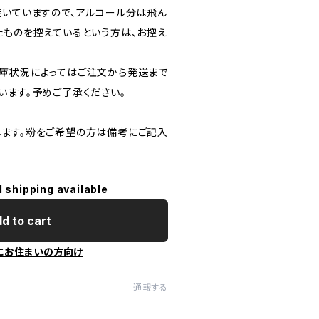
焼いていますので、アルコール分は飛ん
たものを控えているという方は、お控え
。
庫状況によってはご注文から発送まで
います。予めご了承ください。
ます。粉をご希望の方は備考にご記入
l shipping available
d to cart
にお住まいの方向け
通報する