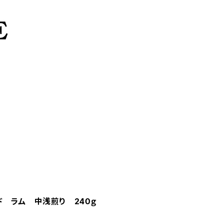
ド ラム 中浅煎り 240ｇ