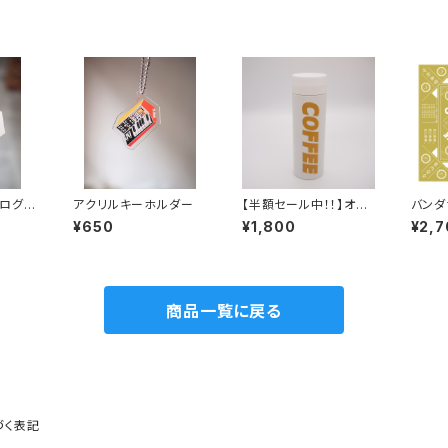
ログシ
アクリルキーホルダー
【半額セール中！！】オリ
バンダ
ジナルサーモマグ 50
¥650
¥1,800
¥2,7
0ml ホワイト
商品一覧に戻る
づく表記