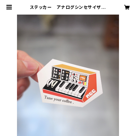
ステッカー アナログシンセサイザー
| MEGANE COFFEE