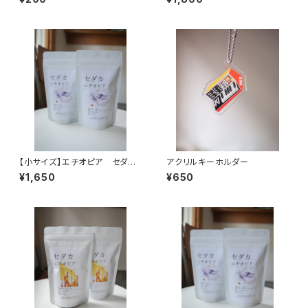
【小サイズ】エチオピア セダ
アクリルキーホルダー
カ 120ｇ 中浅煎り
¥1,650
¥650