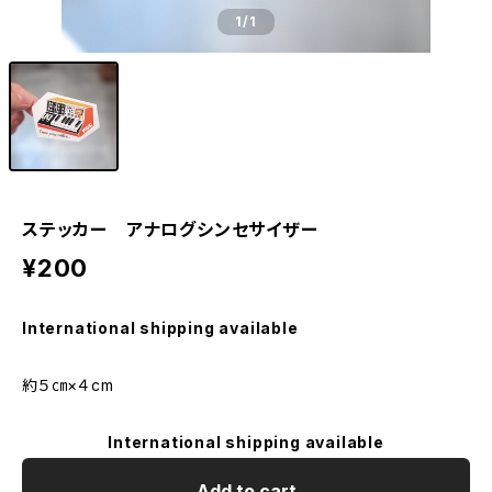
1
/1
ステッカー アナログシンセサイザー
¥200
International shipping available
約５㎝×４cm
International shipping available
Add to cart