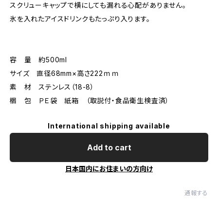
スクリューキャップで横にしても漏れる心配がありません。
氷を入れたアイスドリンクもたっぷり入ります。
容 量 約500ml
サイズ 直径68mm×高さ222ｍｍ
素 材 ステンレス（18-8）
梱 包 ＰＥ袋 紙箱 （取説付・食品衛生検査済）
International shipping available
Add to cart
日本国内にお住まいの方向け
通報する