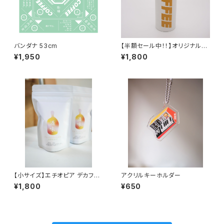
バンダナ 53cm
【半額セール中！！】オリジナルサ
ーモマグ 500ml ホワイト
¥1,950
¥1,800
【小サイズ】エチオピア デカフ
アクリルキーホルダー
ェ インフューズド ラム 中煎
¥1,800
¥650
り 120ｇ