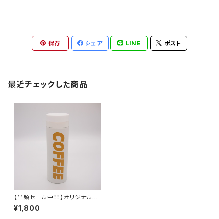
保存
シェア
LINE
ポスト
最近チェックした商品
【半額セール中！！】オリジナルサ
ーモマグ 500ml ホワイト
¥1,800