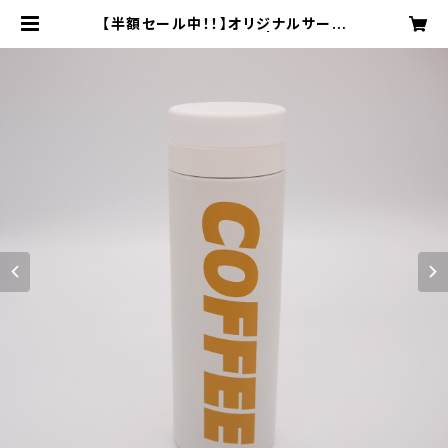
【半額セール中！！】オリジナルサーモ
マグ 500ml ホワイト | MEGANE
COFFEE