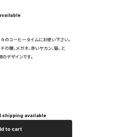
available
日々のコーヒータイムにお使い下さい。
ドの棚、メガネ、赤いヤカン、猫、と
全開のデザインです。
l shipping available
d to cart