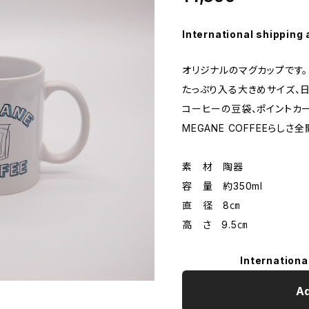
International shipping 
オリジナルのマグカップです。
たっぷり入る大きめサイズ、
コーヒーの豆袋、ポイントカー
MEGANE COFFEEらしさ
素 材 陶器
容 量 約350ml
直 径 8㎝
高 さ 9.5㎝
Internationa
Ad