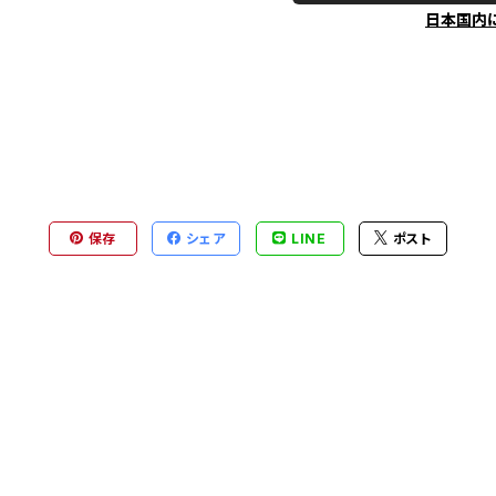
日本国内
保存
シェア
LINE
ポスト