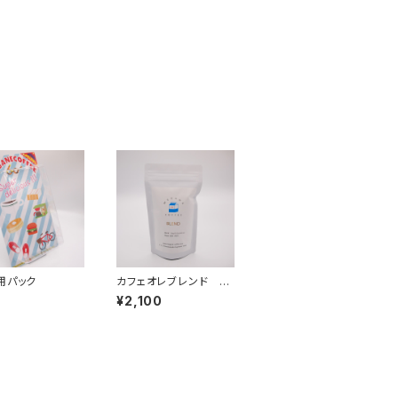
用パック
カフェオレブレンド 24
0ｇ 中深煎り
¥2,100