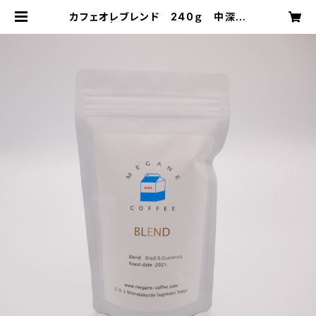
カフェオレブレンド 240ｇ 中深煎
り | MEGANE COFFEE