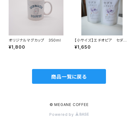
オリジナルマグカップ 350ml
【小サイズ】エチオピア セダ
カ 120ｇ 中浅煎り
¥1,800
¥1,650
商品一覧に戻る
© MEGANE COFFEE
Powered by