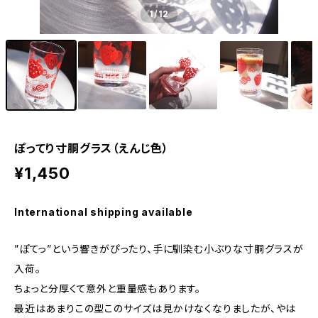
1
/12
ぽってり寸胴グラス（えんじ色）
¥1,450
International shipping available
”ぽてっ”という響きがぴったり、手に馴染む小ぶりな寸胴グラスが
入荷。
ちょっと分厚くて意外と重量感もあります。
最近はあまりこの型このサイズは見かけなくなりましたが、やは