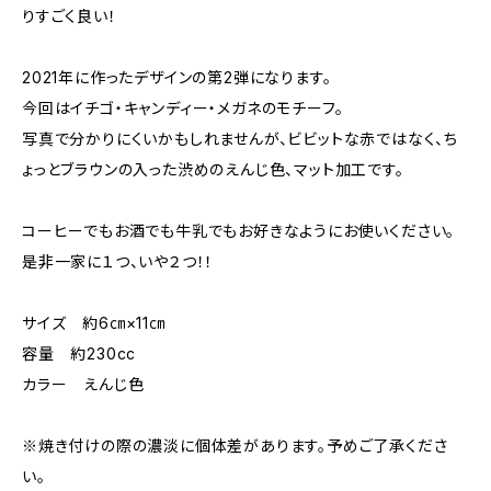
りすごく良い！
2021年に作ったデザインの第2弾になります。
今回はイチゴ・キャンディー・メガネのモチーフ。
写真で分かりにくいかもしれませんが、ビビットな赤ではなく、ち
ょっとブラウンの入った渋めのえんじ色、マット加工です。
コーヒーでもお酒でも牛乳でもお好きなようにお使いください。
是非一家に１つ、いや２つ！！
サイズ 約6㎝×11㎝
容量 約230cc
カラー えんじ色
※焼き付けの際の濃淡に個体差があります。予めご了承くださ
い。