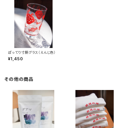
ぽってり寸胴グラス（えんじ色）
¥1,450
その他の商品